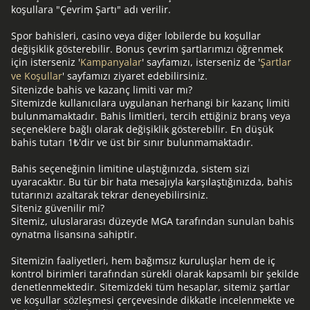
koşullara "Çevrim Şartı" adı verilir.
Spor bahisleri, casino veya diğer lobilerde bu koşullar
değişiklik gösterebilir. Bonus çevrim şartlarımızı öğrenmek
için isterseniz '
Kampanyalar
' sayfamızı, isterseniz de '
Şartlar
ve Koşullar
' sayfamızı ziyaret edebilirsiniz.
Sitenizde bahis ve kazanç limiti var mı?
Sitemizde kullanıcılara uygulanan herhangi bir kazanç limiti
bulunmamaktadır. Bahis limitleri, tercih ettiğiniz branş veya
seçeneklere bağlı olarak değişiklik gösterebilir. En düşük
bahis tutarı 1₺'dir ve üst bir sınır bulunmamaktadır.
Bahis seçeneğinin limitine ulaştığınızda, sistem sizi
uyaracaktır. Bu tür bir hata mesajıyla karşılaştığınızda, bahis
tutarınızı azaltarak tekrar deneyebilirsiniz.
Siteniz güvenilir mi?
Sitemiz, uluslararası düzeyde MGA tarafından sunulan bahis
oynatma lisansına sahiptir.
Sitemizin faaliyetleri, hem bağımsız kuruluşlar hem de iç
kontrol birimleri tarafından sürekli olarak kapsamlı bir şekilde
denetlenmektedir. Sitemizdeki tüm hesaplar, sitemiz şartlar
ve koşullar sözleşmesi çerçevesinde dikkatle incelenmekte ve