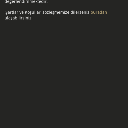
değerlendirilmektedir.
'Şartlar ve Koşullar' sözleşmemize dilerseniz
buradan
ulaşabilirsiniz.