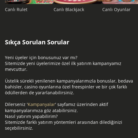
Canlı Rulet
Canlı Blackjack
Canlı Oyunlar
Sıkça Sorulan Sorular
Yeni üyeler için bonusunuz var mı?
Sitemizde yeni üyelerimize özel ilk yatırım kampanyamız
mevcuttur.
Üstelik sürekli yenilenen kampanyalarımızla bonuslar, bedava
bahisler, casino oyunlarına özel freespinler ve bir çok farklı
ödüllerden de yararlanabilirsiniz.
Dilerseniz '
Kampanyalar
' sayfamız üzerinden aktif
kampanyalarımıza göz atabilirsiniz.
Nasıl yatırım yapabilirim?
Sitemizde farklı yatırım yöntemleri arasından dilediğinizi
seçebilirsiniz.