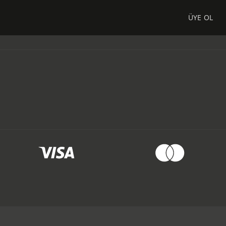
ÜYE OL