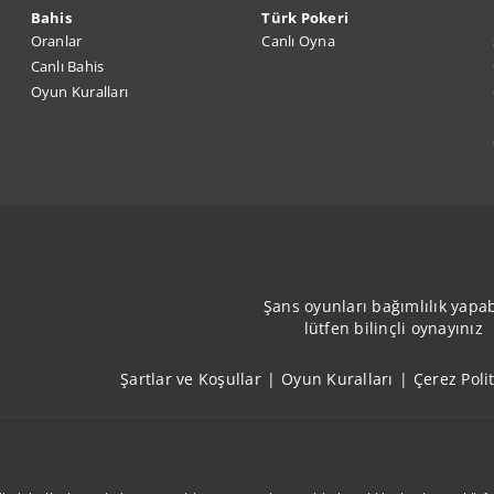
Bahis
Türk Pokeri
Oranlar
Canlı Oyna
Canlı Bahis
Oyun Kuralları
Şans oyunları bağımlılık yapabi
lütfen bilinçli oynayınız
Şartlar ve Koşullar
Oyun Kuralları
Çerez Polit