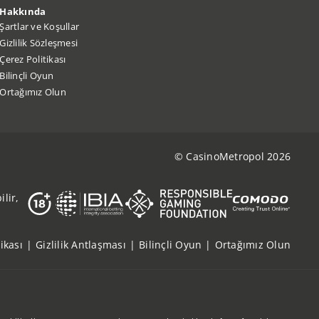
Hakkında
Şartlar ve Koşullar
Gizlilik Sözleşmesi
Çerez Politikası
Bilinçli Oyun
Ortağımız Olun
© CasinoMetropol 2026
lir,
ikası
Gizlilik Antlaşması
Bilinçli Oyun
Ortağımız Olun